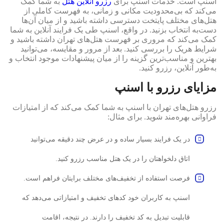
اسنپ است. خدمات اسنپ برای
رزرو آنلاین هتل
به شما کمک
می‌کند که بی‌محدودیت مکانی و زمانی، به فهرست کاملی از
هتل‌های مختلف پایتخت دسترسی داشته باشید و از میان آن‌ها
دست‌به انتخاب بزنید. در واقع، اسنپ طی یک فرایند آنلاین به شما
کمک می‌کند که مروری بر فهرست هتل‌های تهران داشته باشید و
شرایط هریک را بررسی کنید. بعد از مرور و مقایسه، می‌توانید
بهترین و مناسب‌ترین گزینه را از میان پیشنهادات موجود انتخاب و
به‌طور آنلاین، رزرو کنید.
مزایای رزرو با اسنپ
رزرو هتل‌های تهران با اسنپ به شما کمک می‌کند که از امتیازات
فراوانی بهره‌مند شوید. برای مثال:
در یک فرایند بسیار ساده و در عرض چند دقیقه می‌توانید
اتاق دلخواهتان را در یک هتل مناسب رزرو کنید.
فرصت استفاده از تخفیف‌های مختلف برایتان فراهم است.
اسنپ به کاربران خود کدهای تخفیف و امتیازاتی می‌دهد که
قابلیت تبدیل به کد تخفیف را دارند. در نتیجه، اقامت