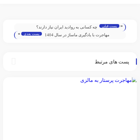
«
پست قبلی
چه کسانی به روادید ایران نیاز دارند؟
»
پست بعدی
مهاجرت با یادگیری ماساژ در سال 1404
پست های مرتبط