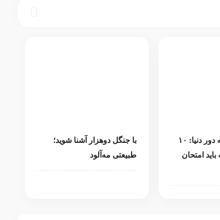
سفری شیرین به دور دنیا: ۱۰
با جنگل دوهزار آشنا شوید؛
اید امتحان
طبیعتی مه‌آلود