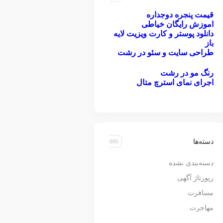
قیمت پنجره دوجداره
اموزش رایگان خیاطی
دانلود پوستر و کارت ویزیت لایه
باز
طراحی سایت و سئو در رشت
رنگ مو در رشت
اجرای نمای استرچ متال
دسته‌ها
دسته‌بندی نشده
رپورتاژ آگهی
مسافرت
مهاجرت