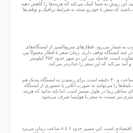
نید. این روش به شما کمک می‌کند که هزینه‌ها را کاهش دهید
ته باشید که سفر با خودرو بسته به شرایط ترافیک و توقف‌ها
بوب به شمار می‌رود. قطارهای سریع‌السیر از ایستگاه‌های
 چند ایستگاه توقف دارند. زمان سفر با قطار معمولاً بین
۴ تا ۵ ساعت است و قیمت بلیط‌ها بسته به کلاس انتخابی متفاوت است. فاصله بین این دو شهر حدود ۳۵۲ کیلومتر
آمد می‌کند که این سفر را جذاب‌تر می‌کند.
مدت زمان سفر از ایستگاه پندیک به ایستگاه آنکارا تقریباً ۴ ساعت و ۳۰ دقیقه است. برای رسیدن به ایستگاه پندیک هم
بلیط‌ها را می‌توانید به صورت آنلاین یا حضوری از ایستگاه
ی مناظر زیبا در طول مسیر است. اما باید بدانید که هزینه
شتری نیز نسبت به سفر با هواپیما صرف می‌شود.
سفر با اتوبوس از استانبول به آنکارا یکی از گزینه‌های رایج و اقتصادی است. این مسیر حدود ۶ تا ۸ ساعت زمان می‌برد