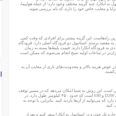
 به آنکارا، چند گزینه مختلف وجود دارد؛ از جمله هواپیما،
زایا و معایب خاص خود را دارند که باید بررسی شوند.
ترین راه‌هاست. این گزینه بیشتر برای افرادی که وقت کمی
ر به مقصد برسند. استانبول دو فرودگاه اصلی دارد: فرودگاه
 به فرودگاه آنکارا دارند. قیمت بلیط‌ها بسته به زمان
ان‌تر در ساعات اولیه صبح انجام می‌شوند که ممکن است
 عوض هزینه بالاتر و محدودیت‌های باری از معایب آن به
‌کشند.
وبی است. این روش به شما امکان می‌دهد که در مسیر توقف
کنید و از دیدنی‌ها لذت ببرید. مسیر اصلی شامل بزرگراه‌های D200 و E80 است که حدود ۴۵۰ کیلومتر طول دارد. در
 که می‌توانید از آن‌ها بازدید کنید. بنابراین، با توجه به
 کنید.
اره یک خودرو در استانبول به آنکارا سفر کنید و بعد از