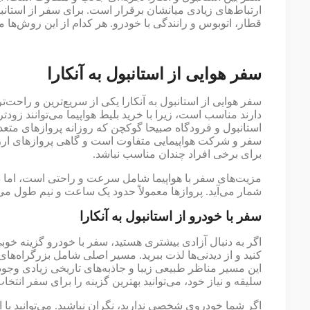
ارتباط‌های زیادی میانشان برقرار است. برای سفر از استانبول
قطار، اتوبوس و رانندگی با خودرو. هر کدام از این روش‌ها م
سفر هوایی از استانبول به آنکارا
سفر هوایی از استانبول به آنکارا یکی از سریع‌ترین و راحت‌
دارند مناسب است، زیرا با خرید بلیط هواپیما می‌توانند زودت
استانبول و فرودگاه صبیحا گوکچن که روزانه پروازهای متعددی
سفر و شرکت هواپیمایی متفاوت است و گاهی پروازهای ارز
برای برخی افراد چندان مناسب نباشد.
مزیت‌های سفر با هواپیما شامل سرعت و راحتی است، اما در
شمار می‌آید. پروازها معمولاً حدود یک ساعت و نیم طول می
سفر با خودرو از استانبول به آنکارا
اگر به دنبال آزادی بیشتری هستید، سفر با خودرو گزینه خ
این مسیر مناظر طبیعی زیبا و جاذبه‌های تاریخی زیادی وجود دارد
سلیقه و نیاز خود، می‌توانید بهترین گزینه را برای سفر انتخاب
اگر شما خودروی شخصی ندارید، نگران نباشید. می‌توانید با اج