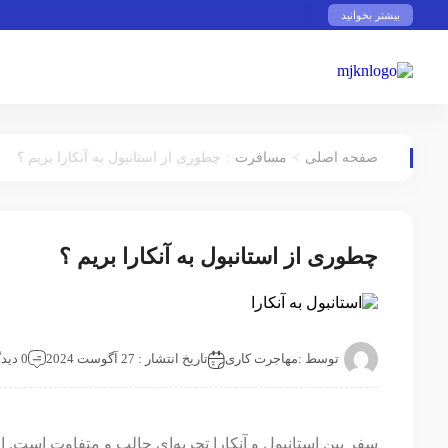
بیشتر بخوانید
:
>
صفحه اصلی
مسافرت
چطوری از استانبول به آنکارا بریم ؟
چطوری از استانبول به آنکارا بریم ؟
توسط :
مهاجرت کاری
تاریخ انتشار : 27 آگوست 2024
0 دیدگاه
سفر بین استانبول و آنکارا تجربه‌ای جالب و متفاوت است. ا