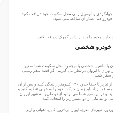
د جهانگردی و اتومبیل ‌رانی محل سکونت خود دریافت کنید
خودرو هم اعتبار آن ساقط نمی شود.‌
ین مجوز را باید از اداره گمرک دریافت کنید‌‌. ‌
ا خودرو شخصی
ان با ماشین شخصی با توجه به محل سکونت شما متغیر
تهران تا ایروان در نظر می گیریم.‌ اگر قصد سفر زمینی
سفر کنید‌‌.
مسافت تهران تا تبریز حدود ۶۰۰ کیلومتر است و سپس باید از تبریز تا جلفا حدود ۱۳۰ کیلومتر رانندگی کنید و پس از آن
ه این مسافت زیاد باید زمان حرکت خود را به خوبی تنظیم کنید و
مرز نوردوز می رسید. و در این مرز شما می توانید از دو طریق به شهر ایروان
وانید یکی از دو مسیر زیر را انتخاب کنید:
اید از مرز نوردوز، شهرهای مغزی، لهواز، لرنادزور، کاپان، اغوانی و آرپی