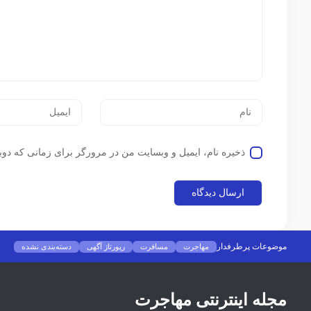
ذخیره نام، ایمیل و وبسایت من در مرورگر برای زمانی که دوب
موضوعات پرطرفدار
مهاجرت
مسافرت
رپورتاژ آگهی
دسته‌بندی نشده
مجله اینترنتی مهاجرت