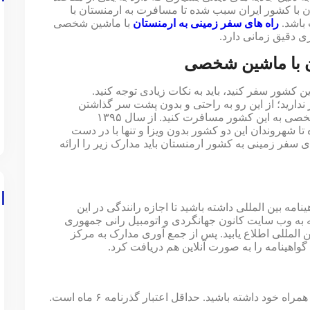
 با کشور ایران سبب شده تا مسافرت به ارمنستان با
باشد.
راه های سفر زمینی به ارمنستان
با ماشین شخصی
ی دقیق زمانی دارد.
ان با ماشین شخصی
کشور سفر کنید، باید به نکات زیادی توجه کنید.‌
 ندارید؛ از این رو به راحتی و بدون پشت سر گذاشتن
پروسه های اداری سخت دریافت ویزا می توانید با ماشین شخصی به این کشور مسافرت کنید‌‌. از سال ۱۳۹۵
ا شهروندان این دو کشور بدون ویزا و تنها با در دست
ر سفر کنند‌. برای سفر زمینی به کشور ارمنستان باید مدارک زیر را ارائه
مه بین المللی داشته باشید تا اجازه رانندگی در این
جعه به وب‌ سایت کانون جهانگردی و اتومبیل ‌رانی جمهوری
ن المللی اطلاع ‌یابید. پس از جمع آوری مدارک به مرکز
 گواهینامه را به صورت آنلاین هم دریافت کرد.
د داشته باشید.‌ حداقل اعتبار گذرنامه ۶ ماه است.