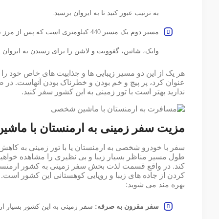
به ترتیب عبور کنید تا به ایروان برسید.‌
مسیر دوم یک مسیر 440 کیلومتری است که 
وایک، شاتین، گغوویت و لاشن را برای رسیدن به ایروان 
هر یک از این دو مسیر زیبایی ها و جذابیت های خاص خود را دا
عنوان کرد، پر پیچ و ‌خم بودن و خطرناک بودن آنهاست. در صو
ندارید بهتر است با تور زمینی به این کشور سفر کنید‌‌.
مزیت سفر زمینی به ارمنستان با ماش
سفر با خودرو شخصی به ارمنستان یا با تور زمینی به کاهش
طول مسیر مناظر بسیار زیبا و بی نظیری را مشاهده خواهید
کند.‌ در واقع قسمت لذت بخش سفر زمینی به کشور ارمنس
کردن از جاده های زیبا و رویایی کوهستانی این کشور است.
بهره مند می شوید:
سفر مقرون به صرفه:
سفر زمینی به این کشور بسیار ا