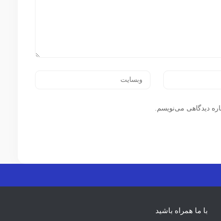
اره دیدگاهی می‌نویسم.
با ما همراه باشید