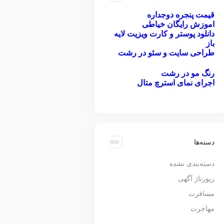
قیمت پنجره دوجداره
اموزش رایگان خیاطی
دانلود پوستر و کارت ویزیت لایه
باز
طراحی سایت و سئو در رشت
رنگ مو در رشت
اجرای نمای استرچ متال
دسته‌ها
دسته‌بندی نشده
رپورتاژ آگهی
مسافرت
مهاجرت