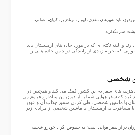
پس از مرز نوردوز، باید شهرهای مغزی، لهواز، لرنادزور، کاپان، اغوانی،
پشت سر بگذارید.
رند و البته نکته ای که در مورد جاده های ارمنستان باید
رتی که تجربه زیادی از رانندگی در چنین جاده هایی را
ین شخصی
 هزینه های سفر به این کشور کمک می کند و‌ همچنین در
 کرد که سفر هوایی شما را از دیدن این مناظر محروم می
تان با ماشین شخصی، طی کردن مسیر جذاب آن و عبور
 با مسافرت به ارمنستان با ماشین شخصی از مزایای زیر
رزان تر از سفر هوایی است؛ به خصوص اگر با خودرو شخصی