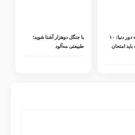
سفری شیرین به دور دنیا: ۱۰
با جنگل دوهزار آشنا شوید؛
اید امتحان
طبیعتی مه‌آلود