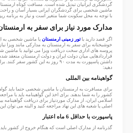
گردشگری ایرانیان تبدیل شده است. مسافت کوتاه ارمنستان
ماشین شخصی برای گردشگران ایرانی بسیار آسان و راحت 
با توجه به محل سکونت شما متغیر است و نیاز به برنامه ریز
مدارک مورد نیاز برای سفر به ارمنست
اگر قصد دارید با
تور زمینی ارمنستان
یا ماشین شخصی به این 
خوشبختانه برای سفر به ارمنستان به مدارکی مانند ویزا نیاز
قراردادهایی میان دولت ایران و دولت ارمنستان منعقد شده ت
داشتن پاسپورت به مدت ۹۰ روز به این کشو
دهید:
گواهینامه بین ‌المللی
برای مسافرت به ارمنستان با ماشین شخصی حتما باید گواهینا
کشور را به شما بدهند.‌ برای اخذ این گواهینامه باید با مرا
اسلامی ایران، از مدارک موردنیاز برای دریافت گواهینامه بی
اصلی یا شعبه های این نهاد مراجعه کنید و البته می توان این
پاسپورت با حداقل 6 ماه اعتبار
گذرنامه از مدارک اصلی است که هنگام خروج از کشور باید همراه خو