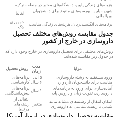
هزینه‌های زندگی پایین، دانشگاه‌های معتبر در منطقه
ترکیه
شهریه پایین، بورسیه‌های متنوع برای دانشجویان
ایتالیا
بین‌المللی
جمهوری
برنامه‌های انگلیسی‌زبان، هزینه‌های زندگی مناسب
چک
جدول مقایسه روش‌های مختلف تحصیل
داروسازی در خارج از کشور
روش‌های مختلفی برای تحصیل داروسازی در خارج وجود دارد که
در جدول زیر مقایسه شده‌اند:
مدت
مزایا
روش تحصیل
زمان
ورود مستقیم به رشته داروسازی،
۵ الی
برنامه‌های
مناسب برای دانشجویان تازه‌وارد
۶ سال
کارشناسی
آماده‌سازی برای ورود به برنامه‌های
برنامه‌های
۱ سال
داروسازی، تقویت زبان و دروس پایه
پیش‌دانشگاهی
انتقالی از
امکان انتقال از رشته‌های مشابه مانند
متغیر
رشته‌های
شیمی یا زیست‌شناسی به داروسازی
مرتبط
مقایسه تحصیل داروسازی در اروپا، آمریکا