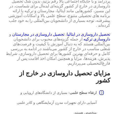
پردرآمد و با جایگاه اجتماعی بالا رقم بزنید، بدون شک تحصیل
داروسازی در خارج از کشور گزینه‌ای ایده‌آل برای شماست. در
این مسیر، کشورهایی مانند ایتالیا، مجارستان و ترکیه با ارائه
برنامه‌ های تحصیلی متنوع، سطح علمی بالا و امکانات آموزشی
پیشرفته، توجه بسیاری از دانشجویان بین‌المللی را به خود جلب
کرده‌اند .
تحصیل داروسازی در ایتالیا
،
تحصیل داروسازی در مجارستان
و
داروسازی ترکیه
از جمله گزینه‌های محبوب برای دانشجویان
بین‌المللی هستند که به دنبال آموزش با کیفیت و فرصت‌های
شغلی مناسب در خارج از کشور می‌باشند در ادامه به بررسی
کامل و حرفه‌ای بهترین کشورها برای تحصیل داروسازی، شرایط
پذیرش، هزینه‌ها، مزایا و همچنین امکان اخذ اقامت پس از
فارغ‌التحصیلی می‌پردازیم.
مزایای تحصیل داروسازی در خارج از
کشور
ارتقاء سطح علمی:
بسیاری از دانشگاه‌های اروپایی و
آسیایی دارای تجهیزات مدرن آزمایشگاهی و کادر علمی
متخصص هستند.