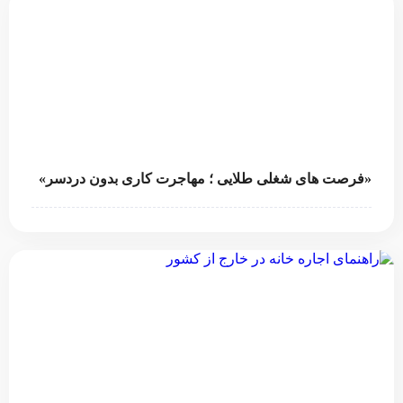
«فرصت‌ های شغلی طلایی ؛ مهاجرت کاری بدون دردسر»