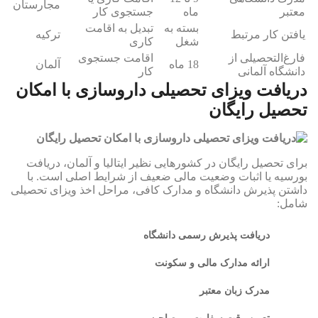
مجارستان
معتبر
ماه
جستجوی کار
بسته به
تبدیل به اقامت
یافتن کار مرتبط
ترکیه
شغل
کاری
فارغ‌التحصیلی از
اقامت جستجوی
18 ماه
آلمان
دانشگاه آلمانی
کار
دریافت ویزای تحصیلی داروسازی با امکان
تحصیل رایگان
برای تحصیل رایگان در کشورهایی نظیر ایتالیا و آلمان، دریافت
بورسیه یا اثبات وضعیت مالی ضعیف از شرایط اصلی است. با
داشتن پذیرش دانشگاه و مدارک کافی، مراحل اخذ ویزای تحصیلی
شامل:
دریافت پذیرش رسمی دانشگاه
ارائه مدارک مالی و سکونت
مدرک زبان معتبر