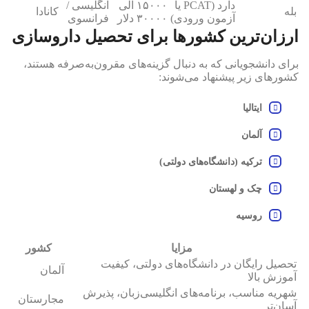
دارد (PCAT یا
۱۵۰۰۰ الی
انگلیسی /
بله
کانادا
آزمون ورودی)
۳۰۰۰۰ دلار
فرانسوی
ارزان‌ترین کشورها برای تحصیل داروسازی
برای دانشجویانی که به دنبال گزینه‌های مقرون‌به‌صرفه هستند،
کشورهای زیر پیشنهاد می‌شوند:
ایتالیا
آلمان
ترکیه (دانشگاه‌های دولتی)
چک و لهستان
روسیه
مزایا
کشور
تحصیل رایگان در دانشگاه‌های دولتی، کیفیت
آلمان
آموزش بالا
شهریه مناسب، برنامه‌های انگلیسی‌زبان، پذیرش
مجارستان
آسان‌تر