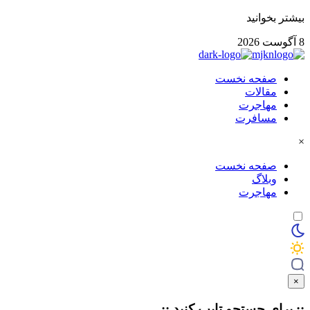
بیشتر بخوانید
8 آگوست 2026
صفحه نخست
مقالات
مهاجرت
مسافرت
×
صفحه نخست
وبلاگ
مهاجرت
×
:: برای جستجو
تایپ
کنید ::