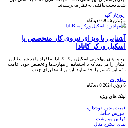
شاید دست‌نیافتنی به نظر می‌رسیدند.
رپورتاژ آگهی
2 ژوئن 2026
0 دیدگاه
آشنایی با ویزای نیروی کار متخصص یا
اسکیل ورکر کانادا
برنامه‌های مهاجرتی اسکیل ورکر کانادا به افراد واجد شرایط این
امکان را می‌دهد که با استفاده از مهارت‌ها و تخصص خود، اقامت
دائم این کشور را اخذ نمایند. این برنامه‌ها برای جذب …
مهاجرت
6 ژوئن 2024
0 دیدگاه
لینک های ویژه
قیمت پنجره دوجداره
اموزش خیاطی
کراتین مو رشت
نمای استرچ متال