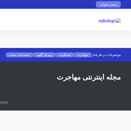
بیشتر بخوانید
موضوعات پرطرفدار
مهاجرت
مسافرت
رپورتاژ آگهی
دسته‌بندی نشده
مجله اینترنتی مهاجرت
1404 © تمامی حقوق برای مجله مهاجرت کاری محفوظ می باشد و کپی برداری از محتوا مجاز نمی با