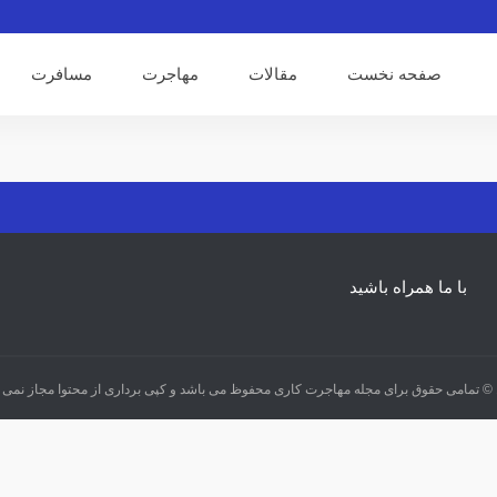
صفحه نخست
مقالات
مهاجرت
مسافرت
با ما همراه باشید
شد.