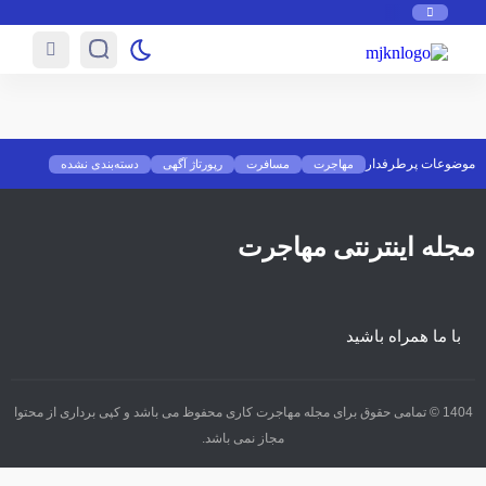
موضوعات پرطرفدار
مهاجرت
مسافرت
رپورتاژ آگهی
دسته‌بندی نشده
مجله اینترنتی مهاجرت
با ما همراه باشید
1404 © تمامی حقوق برای مجله مهاجرت کاری محفوظ می باشد و کپی برداری از محتوا
مجاز نمی باشد.