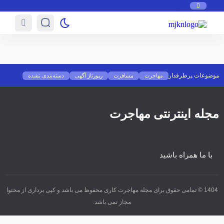
موضوعات پرطرفدار
مهاجرت
مسافرت
رپورتاژ آگهی
دسته‌بندی نشده
مجله اینترنتی مهاجرت
با ما همراه باشید
1404 © تمامی حقوق برای مجله مهاجرت کاری محفوظ می باشد و کپی برداری از محتوا
مجاز نمی باشد.